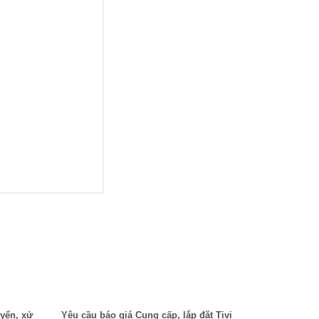
yển, xử
Yêu cầu báo giá Cung cấp, lắp đặt Tivi