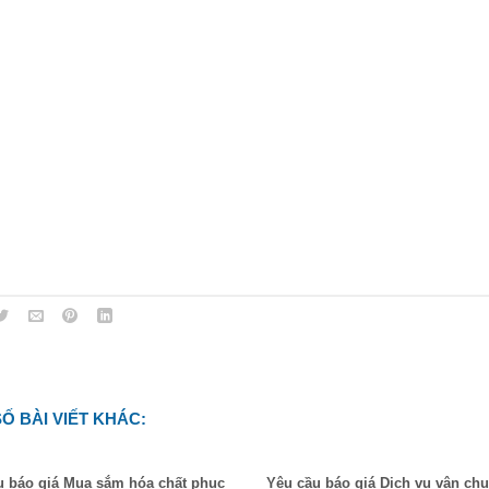
Ố BÀI VIẾT KHÁC:
u báo giá Mua sắm hóa chất phục
Yêu cầu báo giá Dịch vụ vận chu