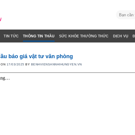
TIN TỨC
THÔNG TIN THẦU
SỨC KHỎE THƯỜNG THỨC
DỊCH VỤ
ầu báo giá vật tư văn phòng
 ON
17/03/2025
BY
BENHVIENSANNHIHUNGYEN.VN