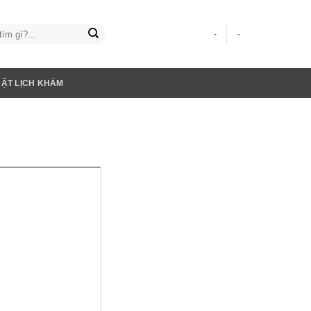
-
-
ĐẶT LỊCH KHÁM