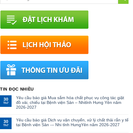
TIN ĐỌC NHIỀU
Yêu cầu báo giá Mua sắm hóa chất phục vụ công tác giặt
30
đồ vải, chiếu tại Bệnh viện Sản – Nhitỉnh Hưng Yên năm
Th7
2026-2027
Yêu cầu báo giá Dịch vụ vận chuyển, xử lý chất thải rắn y tế
30
tại Bệnh viện Sản -– Nhi tỉnh HưngYên năm 2026-2027
Th7