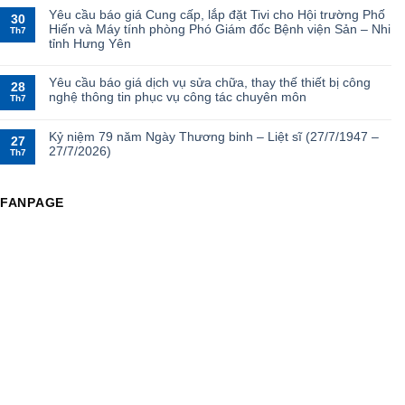
Yêu cầu báo giá Cung cấp, lắp đặt Tivi cho Hội trường Phố
30
Hiến và Máy tính phòng Phó Giám đốc Bệnh viện Sản – Nhi
Th7
tỉnh Hưng Yên
Yêu cầu báo giá dịch vụ sửa chữa, thay thế thiết bị công
28
nghệ thông tin phục vụ công tác chuyên môn
Th7
Kỷ niệm 79 năm Ngày Thương binh – Liệt sĩ (27/7/1947 –
27
27/7/2026)
Th7
FANPAGE