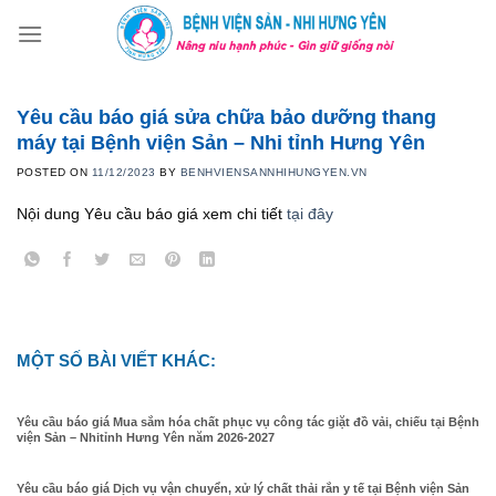
Skip
to
content
Yêu cầu báo giá sửa chữa bảo dưỡng thang
máy tại Bệnh viện Sản – Nhi tỉnh Hưng Yên
POSTED ON
11/12/2023
BY
BENHVIENSANNHIHUNGYEN.VN
Nội dung Yêu cầu báo giá xem chi tiết
tại đây
MỘT SỐ BÀI VIẾT KHÁC:
Yêu cầu báo giá Mua sắm hóa chất phục vụ công tác giặt đồ vải, chiếu tại Bệnh
viện Sản – Nhitỉnh Hưng Yên năm 2026-2027
Yêu cầu báo giá Dịch vụ vận chuyển, xử lý chất thải rắn y tế tại Bệnh viện Sản