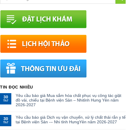
TIN ĐỌC NHIỀU
Yêu cầu báo giá Mua sắm hóa chất phục vụ công tác giặt
30
đồ vải, chiếu tại Bệnh viện Sản – Nhitỉnh Hưng Yên năm
Th7
2026-2027
Yêu cầu báo giá Dịch vụ vận chuyển, xử lý chất thải rắn y tế
30
tại Bệnh viện Sản -– Nhi tỉnh HưngYên năm 2026-2027
Th7