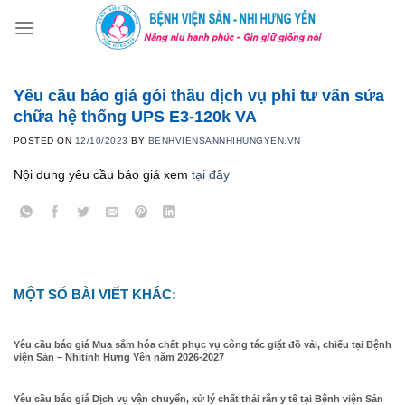
Skip
to
content
Yêu cầu báo giá gói thầu dịch vụ phi tư vấn sửa
chữa hệ thống UPS E3-120k VA
POSTED ON
12/10/2023
BY
BENHVIENSANNHIHUNGYEN.VN
Nội dung yêu cầu báo giá xem
tại đây
MỘT SỐ BÀI VIẾT KHÁC:
Yêu cầu báo giá Mua sắm hóa chất phục vụ công tác giặt đồ vải, chiếu tại Bệnh
viện Sản – Nhitỉnh Hưng Yên năm 2026-2027
Yêu cầu báo giá Dịch vụ vận chuyển, xử lý chất thải rắn y tế tại Bệnh viện Sản