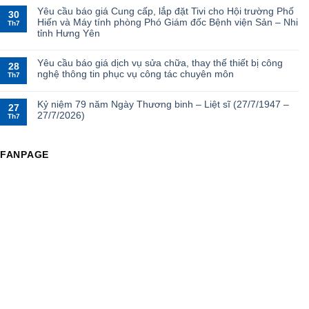
Yêu cầu báo giá Cung cấp, lắp đặt Tivi cho Hội trường Phố
30
Hiến và Máy tính phòng Phó Giám đốc Bệnh viện Sản – Nhi
Th7
tỉnh Hưng Yên
Yêu cầu báo giá dịch vụ sửa chữa, thay thế thiết bị công
28
nghệ thông tin phục vụ công tác chuyên môn
Th7
Kỷ niệm 79 năm Ngày Thương binh – Liệt sĩ (27/7/1947 –
27
27/7/2026)
Th7
FANPAGE