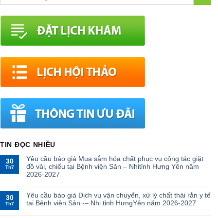
TIN ĐỌC NHIỀU
Yêu cầu báo giá Mua sắm hóa chất phục vụ công tác giặt
30
đồ vải, chiếu tại Bệnh viện Sản – Nhitỉnh Hưng Yên năm
Th7
2026-2027
Yêu cầu báo giá Dịch vụ vận chuyển, xử lý chất thải rắn y tế
30
tại Bệnh viện Sản -– Nhi tỉnh HưngYên năm 2026-2027
Th7