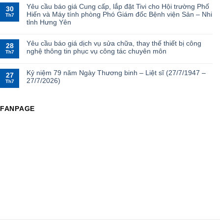
Yêu cầu báo giá Cung cấp, lắp đặt Tivi cho Hội trường Phố
30
Hiến và Máy tính phòng Phó Giám đốc Bệnh viện Sản – Nhi
Th7
tỉnh Hưng Yên
Yêu cầu báo giá dịch vụ sửa chữa, thay thế thiết bị công
28
nghệ thông tin phục vụ công tác chuyên môn
Th7
Kỷ niệm 79 năm Ngày Thương binh – Liệt sĩ (27/7/1947 –
27
27/7/2026)
Th7
FANPAGE