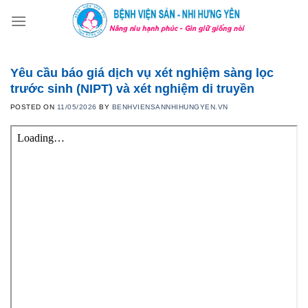
Skip
to
content
Yêu cầu báo giá dịch vụ xét nghiệm sàng lọc
trước sinh (NIPT) và xét nghiệm di truyền
POSTED ON
11/05/2026
BY
BENHVIENSANNHIHUNGYEN.VN