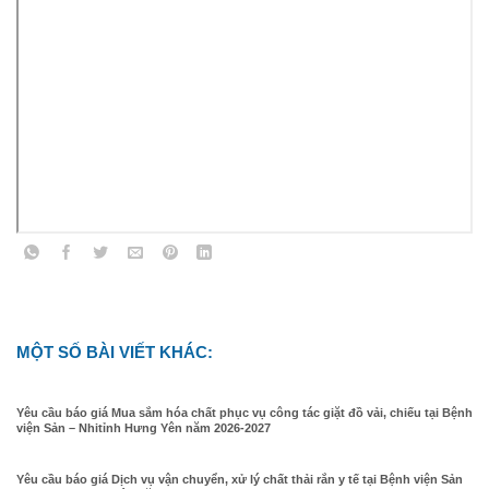
MỘT SỐ BÀI VIẾT KHÁC:
Yêu cầu báo giá Mua sắm hóa chất phục vụ công tác giặt đồ vải, chiếu tại Bệnh
viện Sản – Nhitỉnh Hưng Yên năm 2026-2027
Yêu cầu báo giá Dịch vụ vận chuyển, xử lý chất thải rắn y tế tại Bệnh viện Sản