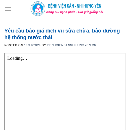
Skip
to
content
Yêu cầu báo giá dịch vụ sửa chữa, bảo dưỡng
hệ thống nước thải
POSTED ON
18/11/2024
BY
BENHVIENSANNHIHUNGYEN.VN