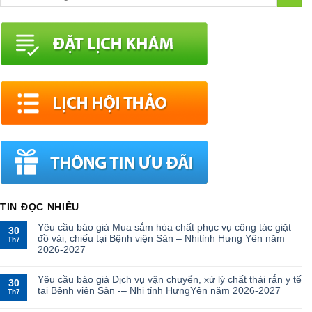
TIN ĐỌC NHIỀU
Yêu cầu báo giá Mua sắm hóa chất phục vụ công tác giặt
30
đồ vải, chiếu tại Bệnh viện Sản – Nhitỉnh Hưng Yên năm
Th7
2026-2027
Yêu cầu báo giá Dịch vụ vận chuyển, xử lý chất thải rắn y tế
30
tại Bệnh viện Sản -– Nhi tỉnh HưngYên năm 2026-2027
Th7