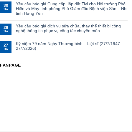
Yêu cầu báo giá Cung cấp, lắp đặt Tivi cho Hội trường Phố
30
Hiến và Máy tính phòng Phó Giám đốc Bệnh viện Sản – Nhi
Th7
tỉnh Hưng Yên
Yêu cầu báo giá dịch vụ sửa chữa, thay thế thiết bị công
28
nghệ thông tin phục vụ công tác chuyên môn
Th7
Kỷ niệm 79 năm Ngày Thương binh – Liệt sĩ (27/7/1947 –
27
27/7/2026)
Th7
FANPAGE