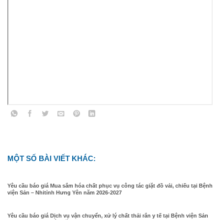
MỘT SỐ BÀI VIẾT KHÁC:
Yêu cầu báo giá Mua sắm hóa chất phục vụ công tác giặt đồ vải, chiếu tại Bệnh
viện Sản – Nhitỉnh Hưng Yên năm 2026-2027
Yêu cầu báo giá Dịch vụ vận chuyển, xử lý chất thải rắn y tế tại Bệnh viện Sản