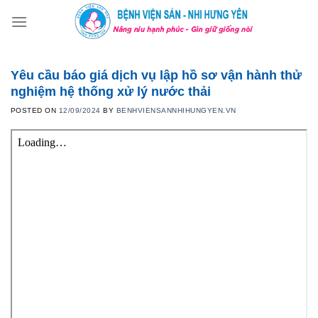
Skip
to
content
Yêu cầu báo giá dịch vụ lập hồ sơ vận hành thử
nghiệm hệ thống xử lý nước thải
POSTED ON
12/09/2024
BY
BENHVIENSANNHIHUNGYEN.VN