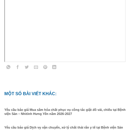
MỘT SỐ BÀI VIẾT KHÁC:
Yêu cầu báo giá Mua sắm hóa chất phục vụ công tác giặt đồ vải, chiếu tại Bệnh
viện Sản – Nhitỉnh Hưng Yên năm 2026-2027
Yêu cầu báo giá Dịch vụ vận chuyển, xử lý chất thải rắn y tế tại Bệnh viện Sản