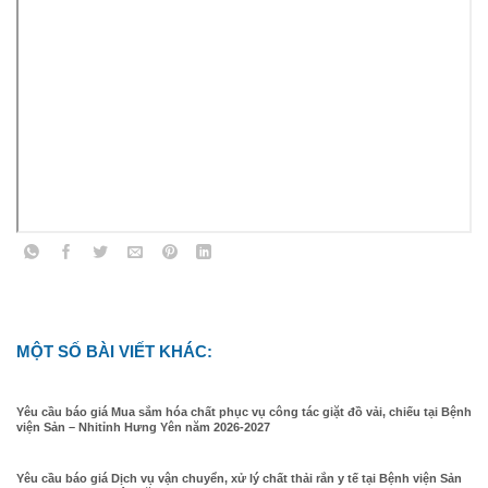
MỘT SỐ BÀI VIẾT KHÁC:
Yêu cầu báo giá Mua sắm hóa chất phục vụ công tác giặt đồ vải, chiếu tại Bệnh
viện Sản – Nhitỉnh Hưng Yên năm 2026-2027
Yêu cầu báo giá Dịch vụ vận chuyển, xử lý chất thải rắn y tế tại Bệnh viện Sản