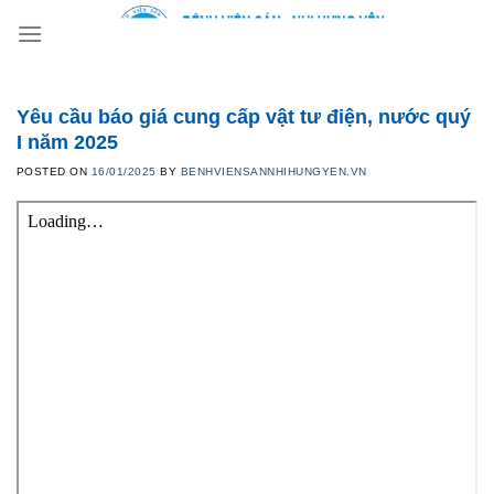
Skip
to
content
Yêu cầu báo giá cung cấp vật tư điện, nước quý
I năm 2025
POSTED ON
16/01/2025
BY
BENHVIENSANNHIHUNGYEN.VN