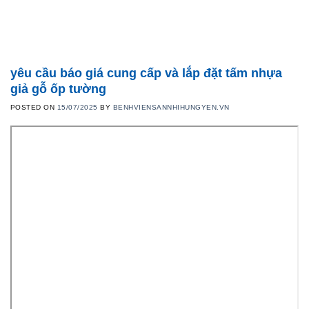
Skip
to
content
yêu cầu báo giá cung cấp và lắp đặt tấm nhựa
giả gỗ ốp tường
POSTED ON
15/07/2025
BY
BENHVIENSANNHIHUNGYEN.VN