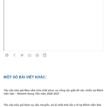
MỘT SỐ BÀI VIẾT KHÁC:
Yêu cầu báo giá Mua sắm hóa chất phục vụ công tác giặt đồ vải, chiếu tại Bệnh
viện Sản – Nhitỉnh Hưng Yên năm 2026-2027
Yêu cầu báo giá Dịch vụ vận chuyển, xử lý chất thải rắn y tế tại Bệnh viện Sản