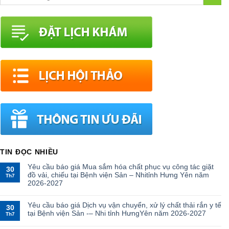
TIN ĐỌC NHIỀU
Yêu cầu báo giá Mua sắm hóa chất phục vụ công tác giặt
30
đồ vải, chiếu tại Bệnh viện Sản – Nhitỉnh Hưng Yên năm
Th7
2026-2027
Yêu cầu báo giá Dịch vụ vận chuyển, xử lý chất thải rắn y tế
30
tại Bệnh viện Sản -– Nhi tỉnh HưngYên năm 2026-2027
Th7