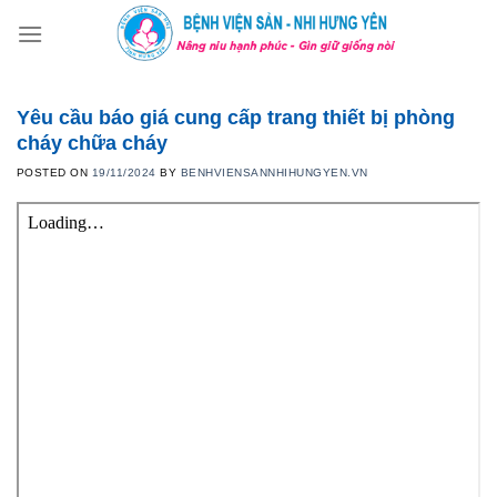
Skip
to
content
Yêu cầu báo giá cung cấp trang thiết bị phòng
cháy chữa cháy
POSTED ON
19/11/2024
BY
BENHVIENSANNHIHUNGYEN.VN