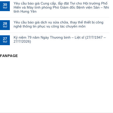
Yêu cầu báo giá Cung cấp, lắp đặt Tivi cho Hội trường Phố
30
Hiến và Máy tính phòng Phó Giám đốc Bệnh viện Sản – Nhi
Th7
tỉnh Hưng Yên
Yêu cầu báo giá dịch vụ sửa chữa, thay thế thiết bị công
28
nghệ thông tin phục vụ công tác chuyên môn
Th7
Kỷ niệm 79 năm Ngày Thương binh – Liệt sĩ (27/7/1947 –
27
27/7/2026)
Th7
FANPAGE