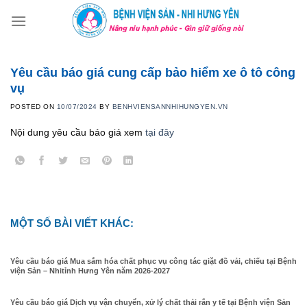
Skip
to
content
Yêu cầu báo giá cung cấp bảo hiểm xe ô tô công
vụ
POSTED ON
10/07/2024
BY
BENHVIENSANNHIHUNGYEN.VN
Nội dung yêu cầu báo giá xem
tại đây
MỘT SỐ BÀI VIẾT KHÁC:
Yêu cầu báo giá Mua sắm hóa chất phục vụ công tác giặt đồ vải, chiếu tại Bệnh
viện Sản – Nhitỉnh Hưng Yên năm 2026-2027
Yêu cầu báo giá Dịch vụ vận chuyển, xử lý chất thải rắn y tế tại Bệnh viện Sản