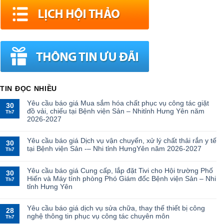
TIN ĐỌC NHIỀU
Yêu cầu báo giá Mua sắm hóa chất phục vụ công tác giặt
30
đồ vải, chiếu tại Bệnh viện Sản – Nhitỉnh Hưng Yên năm
Th7
2026-2027
Yêu cầu báo giá Dịch vụ vận chuyển, xử lý chất thải rắn y tế
30
tại Bệnh viện Sản -– Nhi tỉnh HưngYên năm 2026-2027
Th7
Yêu cầu báo giá Cung cấp, lắp đặt Tivi cho Hội trường Phố
30
Hiến và Máy tính phòng Phó Giám đốc Bệnh viện Sản – Nhi
Th7
tỉnh Hưng Yên
Yêu cầu báo giá dịch vụ sửa chữa, thay thế thiết bị công
28
nghệ thông tin phục vụ công tác chuyên môn
Th7