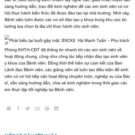
sàng hướng dẫn, trao đổi kinh nghiệm để các em sinh viên có cơ
hội thực hành kiến thức đã được đào tạo tại nhà trường. Nhờ vậy,
Bệnh viện luôn được các cơ sở đào tạo y khoa trong khu vực tin
tưởng lựa chọn là địa chỉ thực hành cho sinh viên.
Phát biểu tại buổi gặp mặt, BSCKII. Hà Mạnh Tuấn – Phụ trách
Phòng KHTH-CĐT đã thông tin nhanh tới các em sinh viên về
hoạt động chung, cũng như công tác tiếp nhận đào tạo sinh viên
y khoa của Bệnh viện. Đồng thời thể hiện sự cam kết của Ban
Lãnh đạo Bệnh viện, các giảng viên sẽ luôn tạo điều kiện để sinh
viên có cơ hội tiếp cận hoạt động chuyên môn, nghiệp vụ của Bác
sĩ, sẵn sàng hướng dẫn, chia sẻ kinh nghiệm trong thời gian các
em thực tập tốt nghiệp tại Bệnh viện.