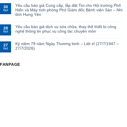
Yêu cầu báo giá Cung cấp, lắp đặt Tivi cho Hội trường Phố
30
Hiến và Máy tính phòng Phó Giám đốc Bệnh viện Sản – Nhi
Th7
tỉnh Hưng Yên
Yêu cầu báo giá dịch vụ sửa chữa, thay thế thiết bị công
28
nghệ thông tin phục vụ công tác chuyên môn
Th7
Kỷ niệm 79 năm Ngày Thương binh – Liệt sĩ (27/7/1947 –
27
27/7/2026)
Th7
FANPAGE