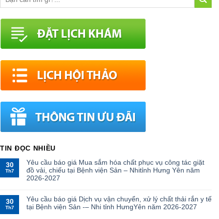
TIN ĐỌC NHIỀU
Yêu cầu báo giá Mua sắm hóa chất phục vụ công tác giặt
30
đồ vải, chiếu tại Bệnh viện Sản – Nhitỉnh Hưng Yên năm
Th7
2026-2027
Yêu cầu báo giá Dịch vụ vận chuyển, xử lý chất thải rắn y tế
30
tại Bệnh viện Sản -– Nhi tỉnh HưngYên năm 2026-2027
Th7