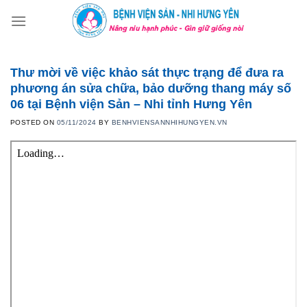
Skip
to
content
Thư mời về việc khảo sát thực trạng để đưa ra
phương án sửa chữa, bảo dưỡng thang máy số
06 tại Bệnh viện Sản – Nhi tỉnh Hưng Yên
POSTED ON
05/11/2024
BY
BENHVIENSANNHIHUNGYEN.VN