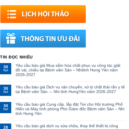
TIN ĐỌC NHIỀU
Yêu cầu báo giá Mua sắm hóa chất phục vụ công tác giặt
30
đồ vải, chiếu tại Bệnh viện Sản – Nhitỉnh Hưng Yên năm
Th7
2026-2027
Yêu cầu báo giá Dịch vụ vận chuyển, xử lý chất thải rắn y tế
30
tại Bệnh viện Sản -– Nhi tỉnh HưngYên năm 2026-2027
Th7
Yêu cầu báo giá Cung cấp, lắp đặt Tivi cho Hội trường Phố
30
Hiến và Máy tính phòng Phó Giám đốc Bệnh viện Sản – Nhi
Th7
tỉnh Hưng Yên
Yêu cầu báo giá dịch vụ sửa chữa, thay thế thiết bị công
28