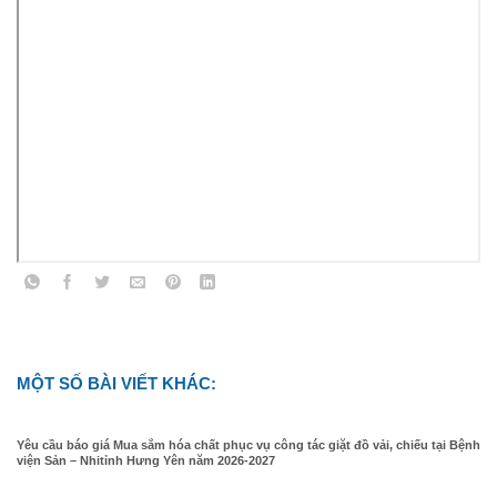
MỘT SỐ BÀI VIẾT KHÁC:
Yêu cầu báo giá Mua sắm hóa chất phục vụ công tác giặt đồ vải, chiếu tại Bệnh
viện Sản – Nhitỉnh Hưng Yên năm 2026-2027