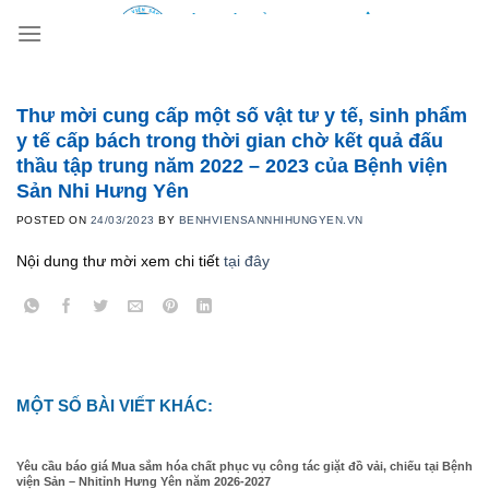
Skip
to
content
Thư mời cung cấp một số vật tư y tế, sinh phẩm
y tế cấp bách trong thời gian chờ kết quả đấu
thầu tập trung năm 2022 – 2023 của Bệnh viện
Sản Nhi Hưng Yên
POSTED ON
24/03/2023
BY
BENHVIENSANNHIHUNGYEN.VN
Nội dung thư mời xem chi tiết
tại đây
MỘT SỐ BÀI VIẾT KHÁC:
Yêu cầu báo giá Mua sắm hóa chất phục vụ công tác giặt đồ vải, chiếu tại Bệnh
viện Sản – Nhitỉnh Hưng Yên năm 2026-2027