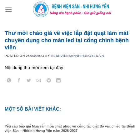
Skip
to
content
Thư mời chào giá về việc lắp đặt quạt làm mát
chuyên dụng cho màn led tại cổng chính bệnh
viện
POSTED ON
25/04/2023
BY
BENHVIENSANNHIHUNGYEN.VN
Nội dung thư mời xem tại đây
MỘT SỐ BÀI VIẾT KHÁC:
Yêu cầu báo giá Mua sắm hóa chất phục vụ công tác giặt đồ vải, chiếu tại Bệnh
viện Sản – Nhitỉnh Hưng Yên năm 2026-2027