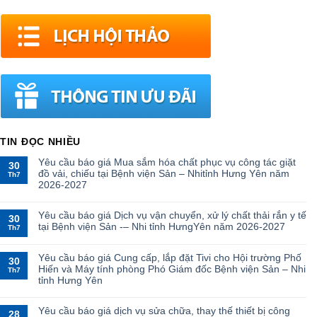
TIN ĐỌC NHIỀU
Yêu cầu báo giá Mua sắm hóa chất phục vụ công tác giặt
30
đồ vải, chiếu tại Bệnh viện Sản – Nhitỉnh Hưng Yên năm
Th7
2026-2027
Yêu cầu báo giá Dịch vụ vận chuyển, xử lý chất thải rắn y tế
30
tại Bệnh viện Sản -– Nhi tỉnh HưngYên năm 2026-2027
Th7
Yêu cầu báo giá Cung cấp, lắp đặt Tivi cho Hội trường Phố
30
Hiến và Máy tính phòng Phó Giám đốc Bệnh viện Sản – Nhi
Th7
tỉnh Hưng Yên
Yêu cầu báo giá dịch vụ sửa chữa, thay thế thiết bị công
28