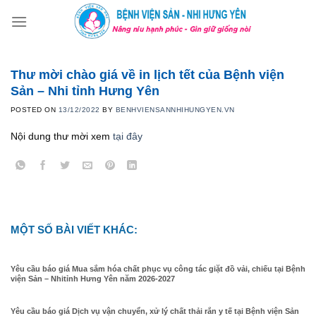
Skip
to
content
Thư mời chào giá về in lịch tết của Bệnh viện
Sản – Nhi tỉnh Hưng Yên
POSTED ON
13/12/2022
BY
BENHVIENSANNHIHUNGYEN.VN
Nội dung thư mời xem
tại đây
MỘT SỐ BÀI VIẾT KHÁC:
Yêu cầu báo giá Mua sắm hóa chất phục vụ công tác giặt đồ vải, chiếu tại Bệnh
viện Sản – Nhitỉnh Hưng Yên năm 2026-2027
Yêu cầu báo giá Dịch vụ vận chuyển, xử lý chất thải rắn y tế tại Bệnh viện Sản