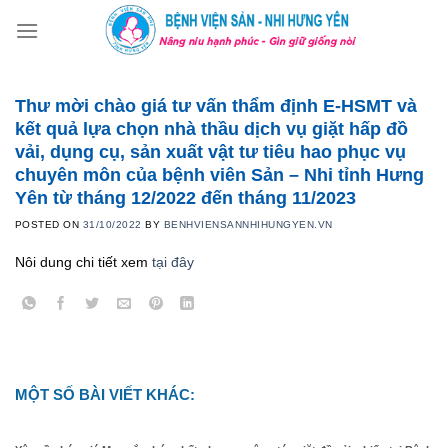
Skip
to
content
Thư mời chào giá tư vấn thẩm định E-HSMT và
kết quả lựa chọn nhà thầu dịch vụ giặt hấp đồ
vải, dụng cụ, sản xuất vật tư tiêu hao phục vụ
chuyên môn của bệnh viên Sản – Nhi tỉnh Hưng
Yên từ tháng 12/2022 đến tháng 11/2023
POSTED ON
31/10/2022
BY
BENHVIENSANNHIHUNGYEN.VN
Nôi dung chi tiết xem
tại đây
MỘT SỐ BÀI VIẾT KHÁC: