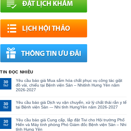
TIN ĐỌC NHIỀU
Yêu cầu báo giá Mua sắm hóa chất phục vụ công tác giặt
30
đồ vải, chiếu tại Bệnh viện Sản – Nhitỉnh Hưng Yên năm
Th7
2026-2027
Yêu cầu báo giá Dịch vụ vận chuyển, xử lý chất thải rắn y tế
30
tại Bệnh viện Sản -– Nhi tỉnh HưngYên năm 2026-2027
Th7
Yêu cầu báo giá Cung cấp, lắp đặt Tivi cho Hội trường Phố
30
Hiến và Máy tính phòng Phó Giám đốc Bệnh viện Sản – Nhi
Th7
tỉnh Hưng Yên