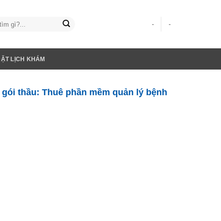
-
-
ĐẶT LỊCH KHÁM
 gói thầu: Thuê phần mềm quản lý bệnh