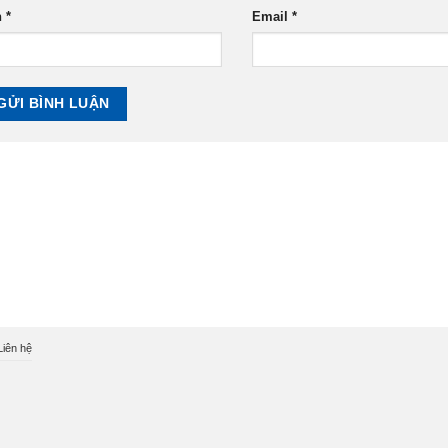
n
*
Email
*
Liên hệ