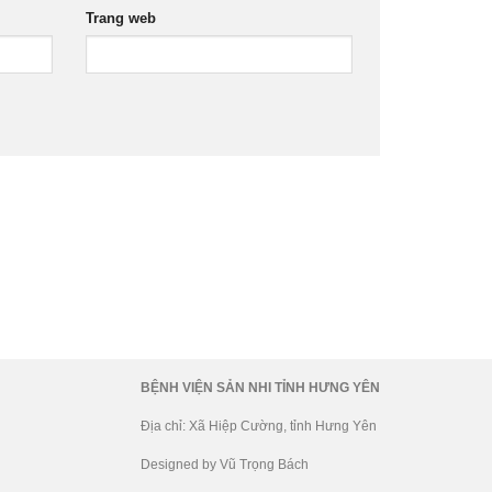
Trang web
BỆNH VIỆN SẢN NHI TỈNH HƯNG YÊN
Địa chỉ: Xã Hiệp Cường, tỉnh Hưng Yên
Designed by Vũ Trọng Bách