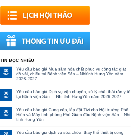
TIN ĐỌC NHIỀU
Yêu cầu báo giá Mua sắm hóa chất phục vụ công tác giặt
30
đồ vải, chiếu tại Bệnh viện Sản – Nhitỉnh Hưng Yên năm
Th7
2026-2027
Yêu cầu báo giá Dịch vụ vận chuyển, xử lý chất thải rắn y tế
30
tại Bệnh viện Sản -– Nhi tỉnh HưngYên năm 2026-2027
Th7
Yêu cầu báo giá Cung cấp, lắp đặt Tivi cho Hội trường Phố
30
Hiến và Máy tính phòng Phó Giám đốc Bệnh viện Sản – Nhi
Th7
tỉnh Hưng Yên
Yêu cầu báo giá dịch vụ sửa chữa, thay thế thiết bị công
28