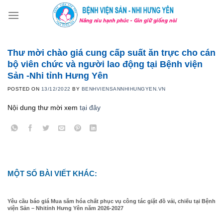
Skip
to
content
Thư mời chào giá cung cấp suất ăn trực cho cán
bộ viên chức và người lao động tại Bệnh viện
Sản -Nhi tỉnh Hưng Yên
POSTED ON
13/12/2022
BY
BENHVIENSANNHIHUNGYEN.VN
Nội dung thư mời xem
tại đây
MỘT SỐ BÀI VIẾT KHÁC:
Yêu cầu báo giá Mua sắm hóa chất phục vụ công tác giặt đồ vải, chiếu tại Bệnh
viện Sản – Nhitỉnh Hưng Yên năm 2026-2027