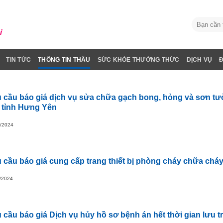
TIN TỨC
THÔNG TIN THẦU
SỨC KHỎE THƯỜNG THỨC
DỊCH VỤ
 cầu báo giá dịch vụ sửa chữa gạch bong, hỏng và sơn tườ
 tỉnh Hưng Yên
/2024
 cầu báo giá cung cấp trang thiết bị phòng cháy chữa chá
/2024
 cầu báo giá Dịch vụ hủy hồ sơ bệnh án hết thời gian lưu t