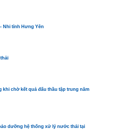
 – Nhi tỉnh Hưng Yên
thải
g khi chờ kết quả đấu thầu tập trung năm
ảo dưỡng hệ thống xử lý nước thải tại