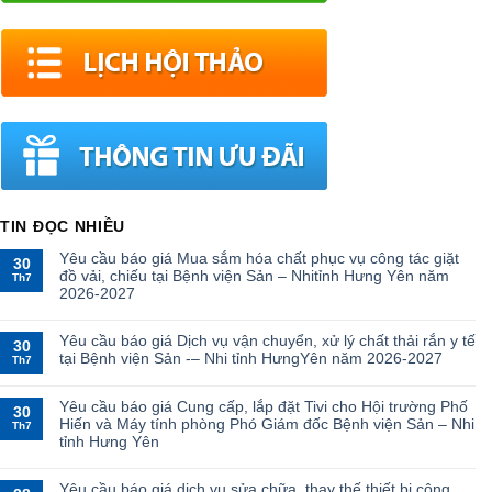
TIN ĐỌC NHIỀU
Yêu cầu báo giá Mua sắm hóa chất phục vụ công tác giặt
30
đồ vải, chiếu tại Bệnh viện Sản – Nhitỉnh Hưng Yên năm
Th7
2026-2027
Yêu cầu báo giá Dịch vụ vận chuyển, xử lý chất thải rắn y tế
30
tại Bệnh viện Sản -– Nhi tỉnh HưngYên năm 2026-2027
Th7
Yêu cầu báo giá Cung cấp, lắp đặt Tivi cho Hội trường Phố
30
Hiến và Máy tính phòng Phó Giám đốc Bệnh viện Sản – Nhi
Th7
tỉnh Hưng Yên
Yêu cầu báo giá dịch vụ sửa chữa, thay thế thiết bị công