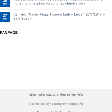
28
nghệ thông tin phục vụ công tác chuyên môn
Th7
Kỷ niệm 79 năm Ngày Thương binh – Liệt sĩ (27/7/1947 –
27
27/7/2026)
Th7
FANPAGE
BỆNH VIỆN SẢN NHI TỈNH HƯNG YÊN
Địa chỉ: Xã Hiệp Cường, tỉnh Hưng Yên