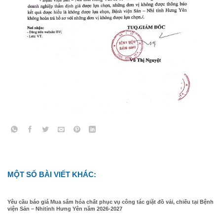
MỘT SỐ BÀI VIẾT KHÁC:
Yêu cầu báo giá Mua sắm hóa chất phục vụ công tác giặt đồ vải, chiếu tại Bệnh
viện Sản – Nhitỉnh Hưng Yên năm 2026-2027