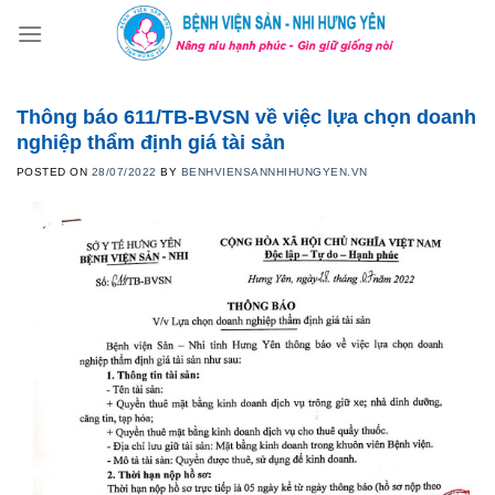
Skip
to
content
Thông báo 611/TB-BVSN về việc lựa chọn doanh
nghiệp thẩm định giá tài sản
POSTED ON
28/07/2022
BY
BENHVIENSANNHIHUNGYEN.VN