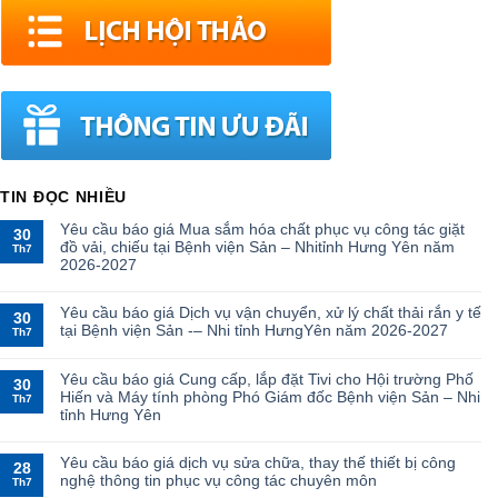
TIN ĐỌC NHIỀU
Yêu cầu báo giá Mua sắm hóa chất phục vụ công tác giặt
30
đồ vải, chiếu tại Bệnh viện Sản – Nhitỉnh Hưng Yên năm
Th7
2026-2027
Yêu cầu báo giá Dịch vụ vận chuyển, xử lý chất thải rắn y tế
30
tại Bệnh viện Sản -– Nhi tỉnh HưngYên năm 2026-2027
Th7
Yêu cầu báo giá Cung cấp, lắp đặt Tivi cho Hội trường Phố
30
Hiến và Máy tính phòng Phó Giám đốc Bệnh viện Sản – Nhi
Th7
tỉnh Hưng Yên
Yêu cầu báo giá dịch vụ sửa chữa, thay thế thiết bị công
28
nghệ thông tin phục vụ công tác chuyên môn
Th7