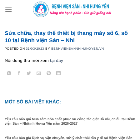
Skip
to
content
Sửa chữa, thay thế thiết bị thang máy số 6, số
10 tại Bệnh viện Sản – Nhi
POSTED ON
31/03/2023
BY
BENHVIENSANNHIHUNGYEN.VN
Nội dung thư mời xem
tại đây
MỘT SỐ BÀI VIẾT KHÁC:
Yêu cầu báo giá Mua sắm hóa chất phục vụ công tác giặt đồ vải, chiếu tại Bệnh
viện Sản – Nhitỉnh Hưng Yên năm 2026-2027
Yêu cầu báo giá Dịch vụ vận chuyển, xử lý chất thải rắn y tế tại Bệnh viện Sản