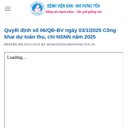
Skip
to
content
Quyết định số 06/QĐ-BV ngày 03/1/2025 Công
khai dự toán thu, chi NSNN năm 2025
POSTED ON
03/01/2025
BY
BENHVIENSANNHIHUNGYEN.VN