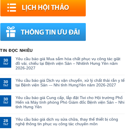
TIN ĐỌC NHIỀU
Yêu cầu báo giá Mua sắm hóa chất phục vụ công tác giặt
30
đồ vải, chiếu tại Bệnh viện Sản – Nhitỉnh Hưng Yên năm
Th7
2026-2027
Yêu cầu báo giá Dịch vụ vận chuyển, xử lý chất thải rắn y tế
30
tại Bệnh viện Sản -– Nhi tỉnh HưngYên năm 2026-2027
Th7
Yêu cầu báo giá Cung cấp, lắp đặt Tivi cho Hội trường Phố
30
Hiến và Máy tính phòng Phó Giám đốc Bệnh viện Sản – Nhi
Th7
tỉnh Hưng Yên
Yêu cầu báo giá dịch vụ sửa chữa, thay thế thiết bị công
28
nghệ thông tin phục vụ công tác chuyên môn
Th7