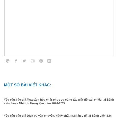
MỘT SỐ BÀI VIẾT KHÁC:
Yêu cầu báo giá Mua sắm hóa chất phục vụ công tác giặt đồ vải, chiếu tại Bệnh
viện Sản – Nhitỉnh Hưng Yên năm 2026-2027
Yêu cầu báo giá Dịch vụ vận chuyển, xử lý chất thải rắn y tế tại Bệnh viện Sản