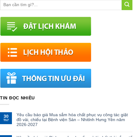
TIN ĐỌC NHIỀU
Yêu cầu báo giá Mua sắm hóa chất phục vụ công tác giặt
30
đồ vải, chiếu tại Bệnh viện Sản – Nhitỉnh Hưng Yên năm
Th7
2026-2027