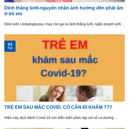
Dính thắng lưới-nguyên nhân ảnh hưởng đến phát âm
ở trẻ em
Dính lưỡi ( Ankyloglossia ) hay còn gọi là dính thắng lưỡi, ngắn phanh lưỡi ...
03
Th4
TRẺ EM SAU MẮC COVID, CÓ CẦN ĐI KHÁM ???
Hiện nay, dịch bệnh Covid 19 còn diễn biến phức tạp với số ca dương ...