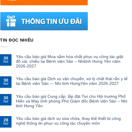
TIN ĐỌC NHIỀU
Yêu cầu báo giá Mua sắm hóa chất phục vụ công tác giặt
30
đồ vải, chiếu tại Bệnh viện Sản – Nhitỉnh Hưng Yên năm
Th7
2026-2027
Yêu cầu báo giá Dịch vụ vận chuyển, xử lý chất thải rắn y tế
30
tại Bệnh viện Sản -– Nhi tỉnh HưngYên năm 2026-2027
Th7
Yêu cầu báo giá Cung cấp, lắp đặt Tivi cho Hội trường Phố
30
Hiến và Máy tính phòng Phó Giám đốc Bệnh viện Sản – Nhi
Th7
tỉnh Hưng Yên
Yêu cầu báo giá dịch vụ sửa chữa, thay thế thiết bị công
28
nghệ thông tin phục vụ công tác chuyên môn
Th7