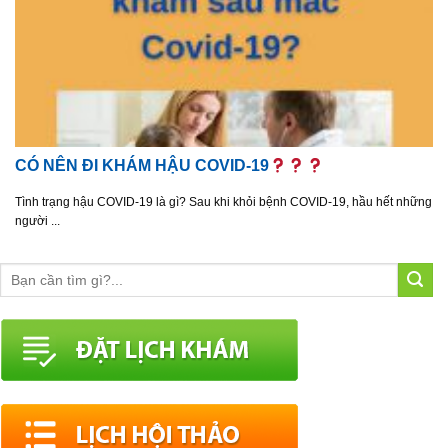
CÓ NÊN ĐI KHÁM HẬU COVID-19
Tình trạng hậu COVID-19 là gì? Sau khi khỏi bệnh COVID-19, hầu hết những
người ...